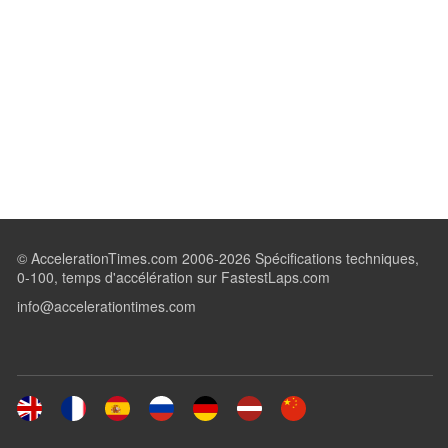
© AccelerationTimes.com 2006-2026 Spécifications techniques,
0-100, temps d'accélération sur FastestLaps.com
info@accelerationtimes.com