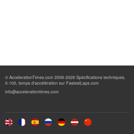
© AccelerationTimes.com 2006-2026 Spécifications techniques,
0-100, temps d'accélération sur FastestLaps.com
info@accelerationtimes.com