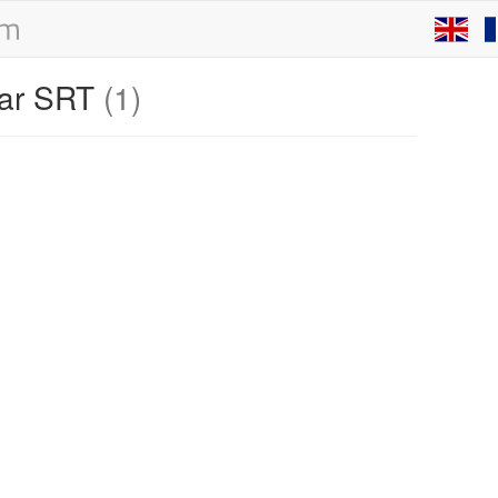
par SRT
(1)