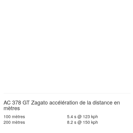
AC 378 GT Zagato accélération de la distance en
mètres
100 mètres
5.4 s @ 123 kph
200 mètres
8.2 s @ 150 kph