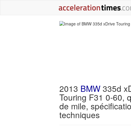
2013
BMW
335d xD
Touring F31 0-60, q
de mile, spécificati
techniques