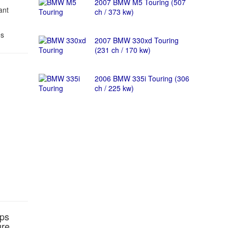
2007 BMW M5 Touring (507
ant
ch / 373 kw)
es
2007 BMW 330xd Touring
(231 ch / 170 kw)
2006 BMW 335i Touring (306
ch / 225 kw)
ps
ure