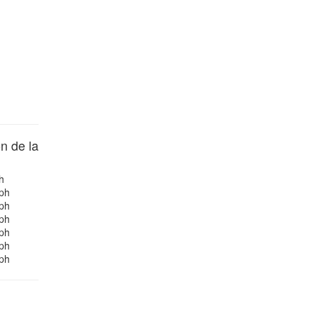
n de la
h
ph
ph
ph
ph
ph
ph