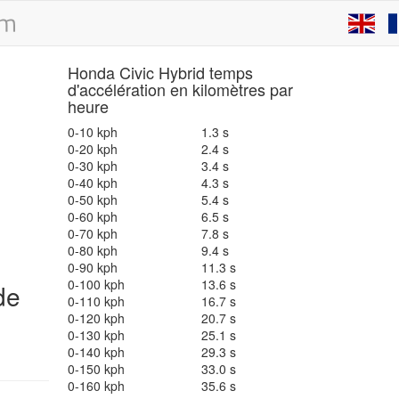
Honda Civic Hybrid temps
d'accélération en kilomètres par
heure
0-10 kph
1.3 s
0-20 kph
2.4 s
0-30 kph
3.4 s
0-40 kph
4.3 s
0-50 kph
5.4 s
0-60 kph
6.5 s
0-70 kph
7.8 s
0-80 kph
9.4 s
0-90 kph
11.3 s
0-100 kph
13.6 s
de
0-110 kph
16.7 s
0-120 kph
20.7 s
0-130 kph
25.1 s
0-140 kph
29.3 s
0-150 kph
33.0 s
0-160 kph
35.6 s