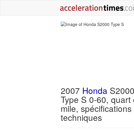
2007
Honda
S200
Type S 0-60, quart
mile, spécifications
techniques