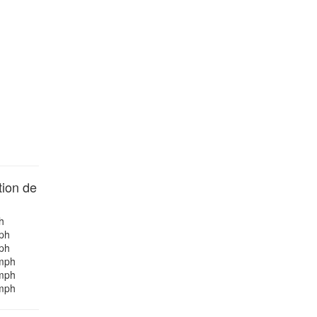
ion de
h
ph
ph
mph
mph
mph