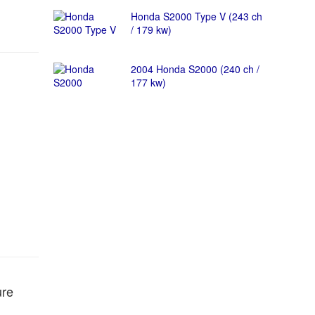
Honda S2000 Type V (243 ch
/ 179 kw)
2004 Honda S2000 (240 ch /
177 kw)
ure