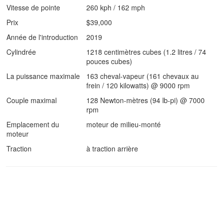
Vitesse de pointe
260 kph / 162 mph
Prix
$39,000
Année de l'introduction
2019
Cylindrée
1218 centimètres cubes (1.2 litres / 74
pouces cubes)
La puissance maximale
163 cheval-vapeur (161 chevaux au
frein / 120 kilowatts) @ 9000 rpm
Couple maximal
128 Newton-mètres (94 lb-pi) @ 7000
rpm
Emplacement du
moteur de milieu-monté
moteur
Traction
à traction arrière