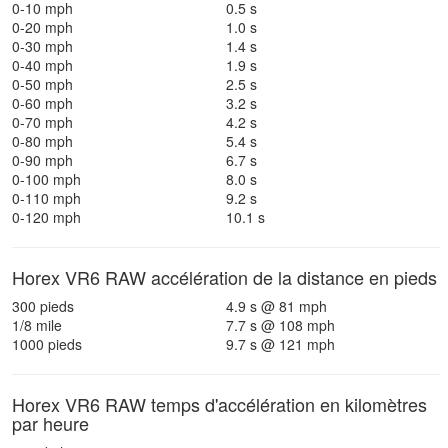
0-10 mph
0.5 s
0-20 mph
1.0 s
0-30 mph
1.4 s
0-40 mph
1.9 s
0-50 mph
2.5 s
0-60 mph
3.2 s
0-70 mph
4.2 s
0-80 mph
5.4 s
0-90 mph
6.7 s
0-100 mph
8.0 s
0-110 mph
9.2 s
0-120 mph
10.1 s
Horex VR6 RAW accélération de la distance en pieds
300 pieds
4.9 s @ 81 mph
1/8 mile
7.7 s @ 108 mph
1000 pieds
9.7 s @ 121 mph
Horex VR6 RAW temps d'accélération en kilomètres
par heure