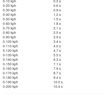
0-10 kph
0.3 s
0-20 kph
0.6 s
0-30 kph
0.9 s
0-40 kph
1.2 s
0-50 kph
1.5 s
0-60 kph
1.8 s
0-70 kph
2.1 s
0-80 kph
2.5 s
0-90 kph
2.9 s
0-100 kph
3.4 s
0-110 kph
4.0 s
0-120 kph
4.7 s
0-130 kph
5.5 s
0-140 kph
6.3 s
0-150 kph
7.1 s
0-160 kph
7.9 s
0-170 kph
8.7 s
0-180 kph
9.4 s
0-190 kph
10.0 s
0-200 kph
10.4 s