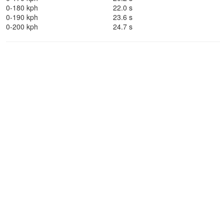
0-180 kph
22.0 s
0-190 kph
23.6 s
0-200 kph
24.7 s