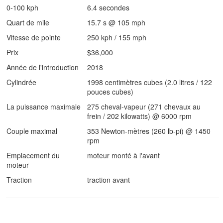
0-100 kph
6.4 secondes
Quart de mile
15.7 s @ 105 mph
Vitesse de pointe
250 kph / 155 mph
Prix
$36,000
Année de l'introduction
2018
Cylindrée
1998 centimètres cubes (2.0 litres / 122
pouces cubes)
La puissance maximale
275 cheval-vapeur (271 chevaux au
frein / 202 kilowatts) @ 6000 rpm
Couple maximal
353 Newton-mètres (260 lb-pi) @ 1450
rpm
Emplacement du
moteur monté à l'avant
moteur
Traction
traction avant