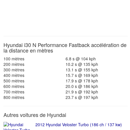
Hyundai i30 N Performance Fastback accélération de
la distance en mètres
100 mètres
6.8 s @ 104 kph
200 mètres
10.2 s @ 135 kph
300 mètres
13.1 s @ 155 kph
400 mètres
15.7 s @ 169 kph
500 mètres
17.9 s @ 178 kph
600 mètres
20.0 s @ 186 kph
700 mètres
21.9 s @ 192 kph
800 mètres
23.7 s @ 197 kph
Autres voitures de Hyundai
2012 Hyundai Veloster Turbo (186 ch / 137 kw)