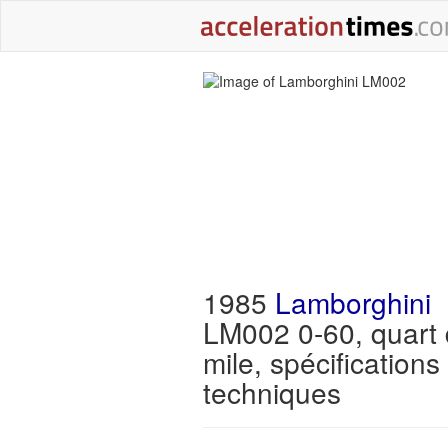
1985
Lamborghini
LM002 0-60, quart
mile, spécifications
techniques