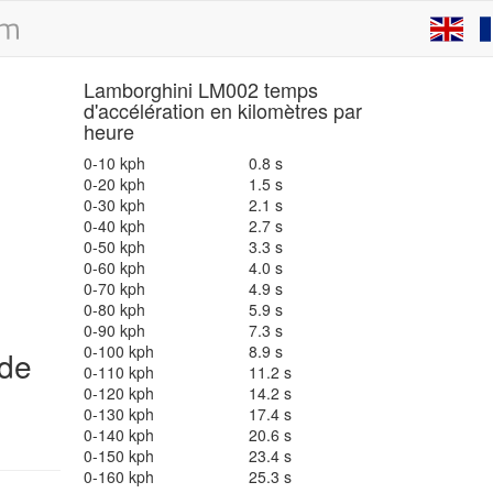
Lamborghini LM002 temps
d'accélération en kilomètres par
heure
0-10 kph
0.8 s
0-20 kph
1.5 s
0-30 kph
2.1 s
0-40 kph
2.7 s
0-50 kph
3.3 s
0-60 kph
4.0 s
0-70 kph
4.9 s
0-80 kph
5.9 s
0-90 kph
7.3 s
0-100 kph
8.9 s
 de
0-110 kph
11.2 s
0-120 kph
14.2 s
0-130 kph
17.4 s
0-140 kph
20.6 s
0-150 kph
23.4 s
0-160 kph
25.3 s