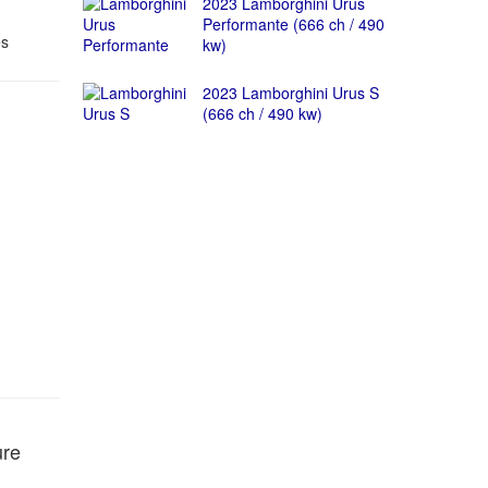
2023 Lamborghini Urus
Performante (666 ch / 490
es
kw)
2023 Lamborghini Urus S
(666 ch / 490 kw)
ure