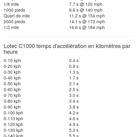
1/8 mile
7.7 s @ 120 mph
1000 pieds
9.6 s @ 140 mph
Quart de mile
11.2 s @ 154 mph
2000 pieds
14.1 s @ 173 mph
1/2 mile
16.6 s @ 184 mph
Lotec C1000 temps d'accélération en kilomètres par
heure
0-10 kph
0.4 s
0-20 kph
0.8 s
0-30 kph
1.3 s
0-40 kph
1.7 s
0-50 kph
2.1 s
0-60 kph
2.5 s
0-70 kph
3.0 s
0-80 kph
3.4 s
0-90 kph
3.8 s
0-100 kph
4.2 s
0-110 kph
4.6 s
0-120 kph
4.9 s
0-130 kph
5.2 s
0-140 kph
5.5 s