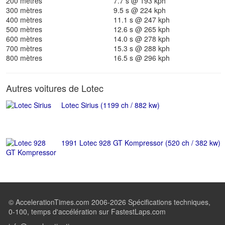
200 mètres
7.7 s @ 193 kph
300 mètres
9.5 s @ 224 kph
400 mètres
11.1 s @ 247 kph
500 mètres
12.6 s @ 265 kph
600 mètres
14.0 s @ 278 kph
700 mètres
15.3 s @ 288 kph
800 mètres
16.5 s @ 296 kph
Autres voitures de Lotec
Lotec Sirius (1199 ch / 882 kw)
1991 Lotec 928 GT Kompressor (520 ch / 382 kw)
© AccelerationTimes.com 2006-2026 Spécifications techniques,
0-100, temps d'accélération sur FastestLaps.com