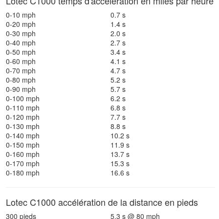
Lotec C1000 temps d'accélération en miles par heure
0-10 mph
0.7 s
0-20 mph
1.4 s
0-30 mph
2.0 s
0-40 mph
2.7 s
0-50 mph
3.4 s
0-60 mph
4.1 s
0-70 mph
4.7 s
0-80 mph
5.2 s
0-90 mph
5.7 s
0-100 mph
6.2 s
0-110 mph
6.8 s
0-120 mph
7.7 s
0-130 mph
8.8 s
0-140 mph
10.2 s
0-150 mph
11.9 s
0-160 mph
13.7 s
0-170 mph
15.3 s
0-180 mph
16.6 s
Lotec C1000 accélération de la distance en pieds
300 pieds
5.3 s @ 80 mph