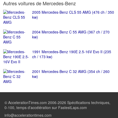
Autres voitures de Mercedes-Benz
2005 Mercedes-Benz CLS 55 AMG (476 ch / 350
kw)
2004 Mercedes-Benz C 55 AMG (367 ch / 270
kw)
1991 Mercedes-Benz 190E 2.5-16V Evo II (235
ch / 173 kw)
2001 Mercedes-Benz C 32 AMG (354 ch / 260
kw)
© AccelerationTimes.com 2006-2026 Spécifications techniques,
0-100, temps d'accélération sur FastestLaps.com
info@accelerationtimes.com