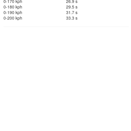
0-170 kph
26.9 s
0-180 kph
29.5 s
0-190 kph
31.7 s
0-200 kph
33.3 s