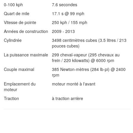
0-100 kph
7.6 secondes
Quart de mile
17.1 s @ 99 mph
Vitesse de pointe
250 kph / 155 mph
Années de construction
2009 - 2013
Cylindrée
3498 centimètres cubes (3.5 litres / 213
pouces cubes)
La puissance maximale
299 cheval-vapeur (295 chevaux au
frein / 220 kilowatts) @ 6000 rpm
Couple maximal
385 Newton-mètres (284 lb-pi) @ 2400
rpm
Emplacement du
moteur monté à l'avant
moteur
Traction
à traction arrière