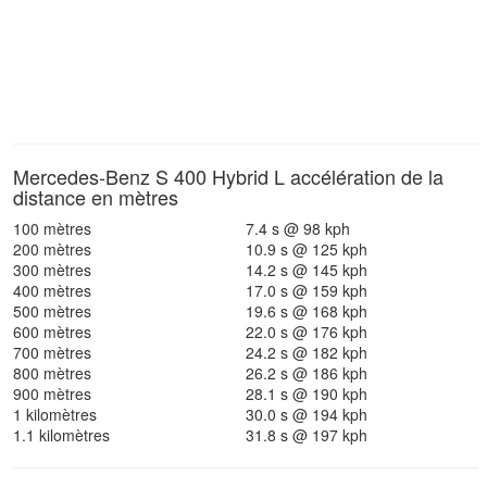
Mercedes-Benz S 400 Hybrid L accélération de la
distance en mètres
100 mètres
7.4 s @ 98 kph
200 mètres
10.9 s @ 125 kph
300 mètres
14.2 s @ 145 kph
400 mètres
17.0 s @ 159 kph
500 mètres
19.6 s @ 168 kph
600 mètres
22.0 s @ 176 kph
700 mètres
24.2 s @ 182 kph
800 mètres
26.2 s @ 186 kph
900 mètres
28.1 s @ 190 kph
1 kilomètres
30.0 s @ 194 kph
1.1 kilomètres
31.8 s @ 197 kph