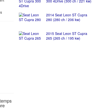
ant
300 4Drive (300 ch / 221 kw)
es
2014 Seat Leon ST Cupra
280 (280 ch / 206 kw)
2015 Seat Leon ST Cupra
265 (265 ch / 195 kw)
 temps
ure