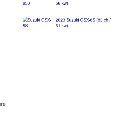
56 kw)
2023 Suzuki GSX-8S (83 ch /
61 kw)
ure