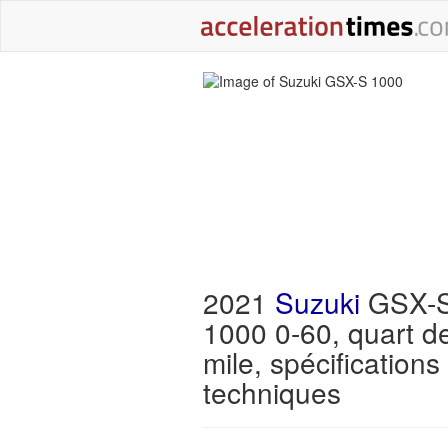
2021
Suzuki
GSX-
1000 0-60, quart d
mile, spécifications
techniques