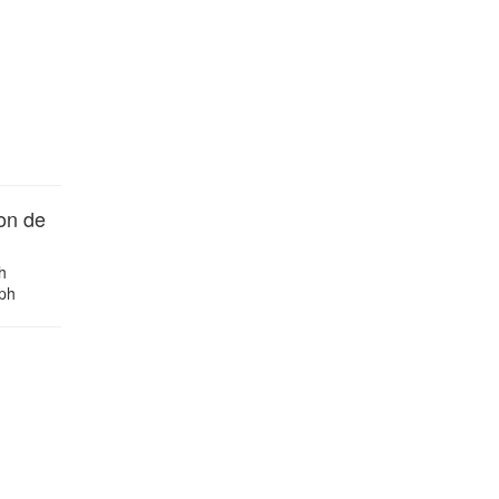
on de
h
ph